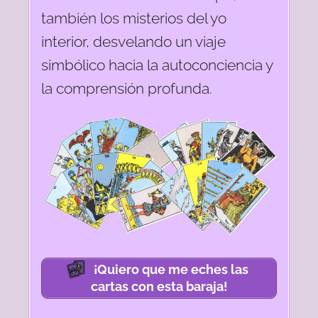
también los misterios del yo
interior, desvelando un viaje
simbólico hacia la autoconciencia y
la comprensión profunda.
¡Quiero que me eches las
cartas con esta baraja!