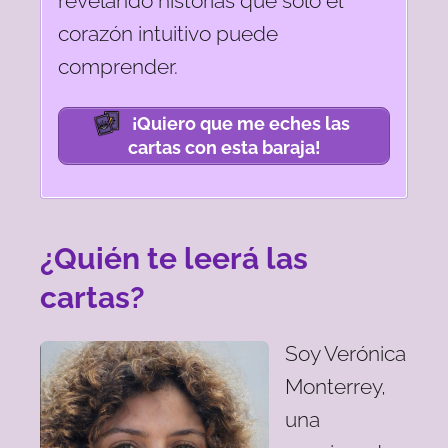
revelando historias que solo el
corazón intuitivo puede
comprender.
¡Quiero que me eches las
cartas con esta baraja!
¿Quién te leerá las
cartas?
Soy Verónica
Monterrey,
una