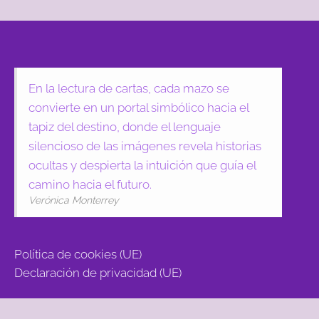
En la lectura de cartas, cada mazo se
convierte en un portal simbólico hacia el
tapiz del destino, donde el lenguaje
silencioso de las imágenes revela historias
ocultas y despierta la intuición que guía el
camino hacia el futuro.
Verónica Monterrey
Política de cookies (UE)
Declaración de privacidad (UE)