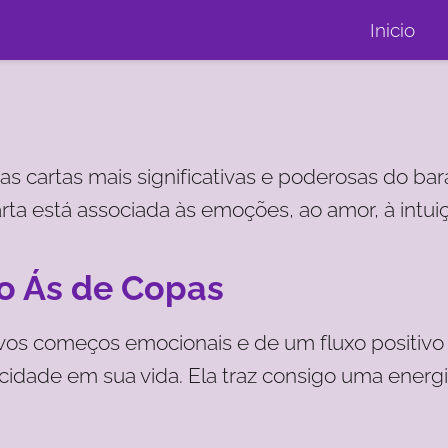
Inicio
s cartas mais significativas e poderosas do bar
ta está associada às emoções, ao amor, à intuiçã
do Ás de Copas
os começos emocionais e de um fluxo positivo d
cidade em sua vida. Ela traz consigo uma ener