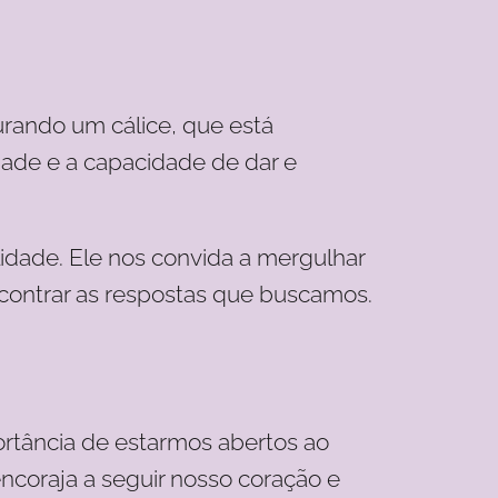
urando um cálice, que está
dade e a capacidade de dar e
lidade. Ele nos convida a mergulhar
contrar as respostas que buscamos.
ortância de estarmos abertos ao
coraja a seguir nosso coração e