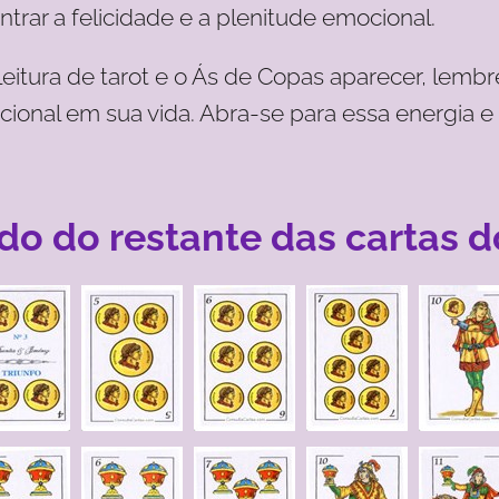
trar a felicidade e a plenitude emocional.
eitura de tarot e o Ás de Copas aparecer, lembr
ional em sua vida. Abra-se para essa energia e
do do restante das cartas d