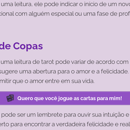
ma leitura, ele pode indicar o início de um n
nal com alguém especial ou uma fase de pro
 de Copas
ma leitura de tarot pode variar de acordo com o
sugere uma abertura para o amor e a felicidade.
itir que o amor entre em sua vida.
Quero que você jogue as cartas para mim!
ode ser um lembrete para ouvir sua intuição e 
rto para encontrar a verdadeira felicidade e rea