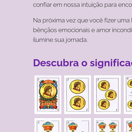
confiar em nossa intuição para encon
Na próxima vez que você fizer uma l
bênçãos emocionais e amor incondic
ilumine sua jornada.
Descubra o significa