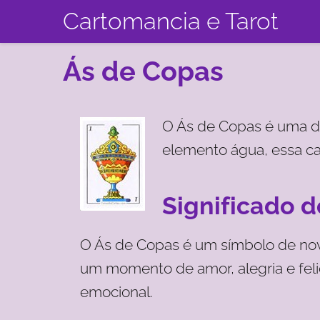
Cartomancia e Tarot
Ás de Copas
O Ás de Copas é uma da
elemento água, essa car
Significado 
O Ás de Copas é um símbolo de nov
um momento de amor, alegria e feli
emocional.