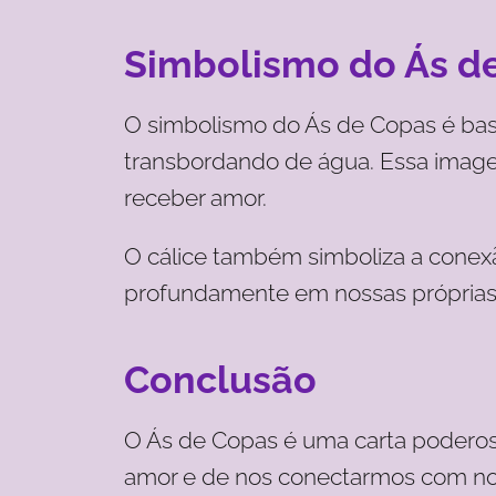
Simbolismo do Ás d
O simbolismo do Ás de Copas é bast
transbordando de água. Essa imagem
receber amor.
O cálice também simboliza a conexão
profundamente em nossas próprias 
Conclusão
O Ás de Copas é uma carta poderosa
amor e de nos conectarmos com nos