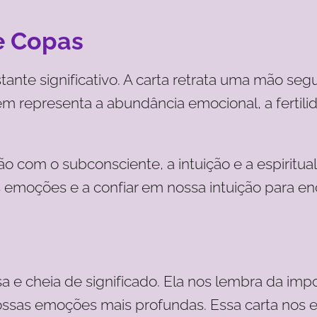
e Copas
ante significativo. A carta retrata uma mão seg
 representa a abundância emocional, a fertili
 com o subconsciente, a intuição e a espiritua
emoções e a confiar em nossa intuição para en
 e cheia de significado. Ela nos lembra da imp
sas emoções mais profundas. Essa carta nos en