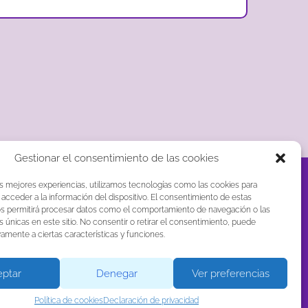
Gestionar el consentimiento de las cookies
R)
as mejores experiencias, utilizamos tecnologías como las cookies para
acceder a la información del dispositivo. El consentimiento de estas
os permitirá procesar datos como el comportamiento de navegación o las
s únicas en este sitio. No consentir o retirar el consentimiento, puede
vamente a ciertas características y funciones.
ptar
Denegar
Ver preferencias
Política de cookies
Declaración de privacidad