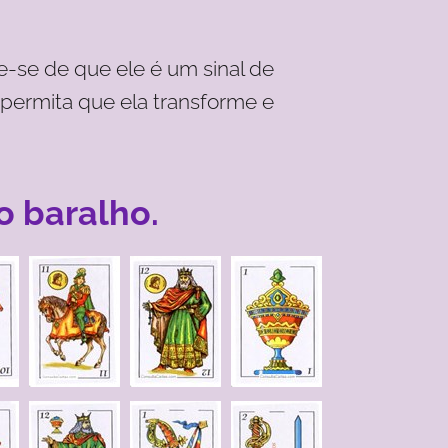
e-se de que ele é um sinal de
 permita que ela transforme e
o baralho.