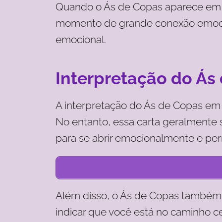
Quando o Ás de Copas aparece em u
momento de grande conexão emocio
emocional.
Interpretação do Ás
A interpretação do Ás de Copas em u
No entanto, essa carta geralmente 
para se abrir emocionalmente e perm
Além disso, o Ás de Copas também p
indicar que você está no caminho ce